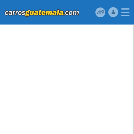
MAZDA MAZDA3 2014
USADO UBICADO EN
GUATEMALA –
MOTOR 2.0 SKYACTIV