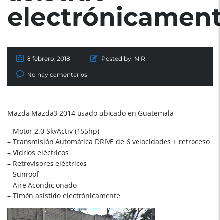
electrónicamen
8 febrero, 2018
Posted by:
M R
No hay comentarios
Mazda Mazda3 2014 usado ubicado en Guatemala
– Motor 2.0 SkyActiv (155hp)
– Transmisión Automática DRIVE de 6 velocidades + retroceso
– Vidrios eléctricos
– Retrovisores eléctricos
– Sunroof
– Aire Acondicionado
– Timón asistido electrónicamente