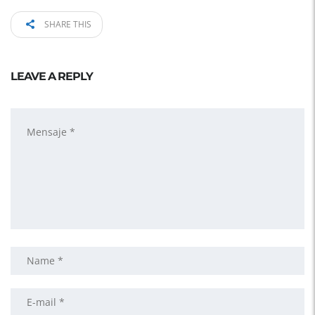
SHARE THIS
LEAVE A REPLY