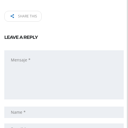
SHARE THIS
LEAVE A REPLY