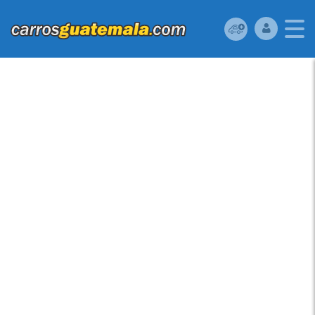
MAZDA MAZDA3 2016
USADO UBICADO EN
CIUDAD DE
GUATEMALA REMATO