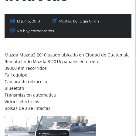
12 junio, 2018
Posted by:
Ligia Giron
No hay comentarios
Mazda Mazda3 2016 usado ubicado en Ciudad de Guatemala
Remato lindo Mazda 3 2016 papales en orden.
39000 Km recorridos
Full equipo
Camara de retroceso
Blueetoth
Transmission automatica
Vidrios electricos
Bolsas de aire intactas