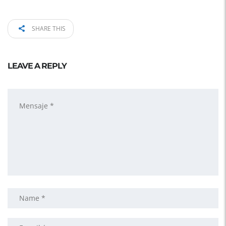
SHARE THIS
LEAVE A REPLY