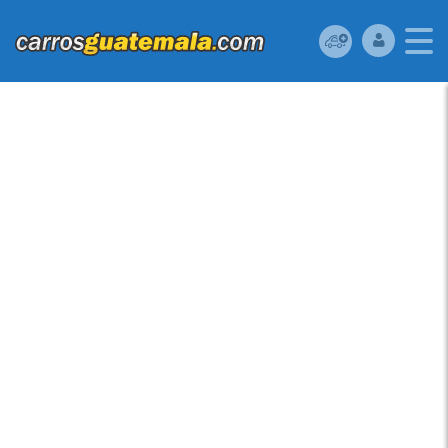
MAZDA MAZDA3 2016
USADO UBICADO EN
CIUDAD DE
GUATEMALA REMATO