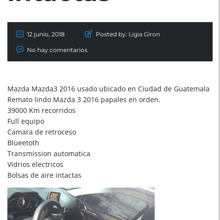
12 junio, 2018
Posted by:
Ligia Giron
No hay comentarios
Mazda Mazda3 2016 usado ubicado en Ciudad de Guatemala
Remato lindo Mazda 3 2016 papales en orden.
39000 Km recorridos
Full equipo
Camara de retroceso
Blueetoth
Transmission automatica
Vidrios electricos
Bolsas de aire intactas