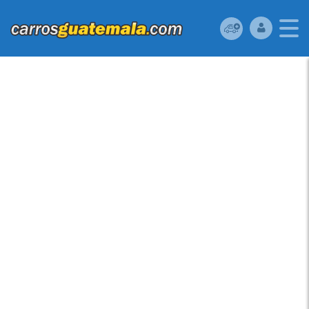
VENDO MAZDA
PROTEGE 2001
MECANICO, MOTOR
2.0 CC SUPER
ECONÓMICO, RECIÉN