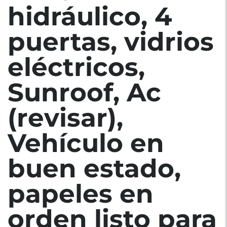
hidráulico, 4
puertas, vidrios
eléctricos,
Sunroof, Ac
(revisar),
Vehículo en
buen estado,
papeles en
orden listo para