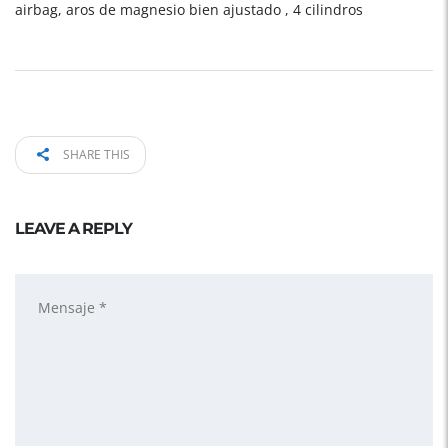
airbag, aros de magnesio bien ajustado , 4 cilindros
SHARE THIS
LEAVE A REPLY