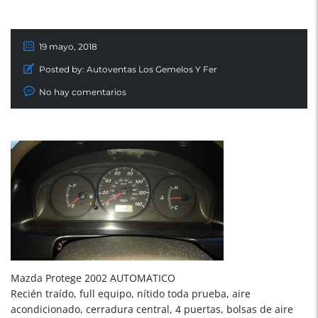
19 mayo, 2018
Posted by:
Autoventas Los Gemelos Y Fer
No hay comentarios
Mazda Protege 2002 AUTOMATICO
Recién traído, full equipo, nítido toda prueba, aire
acondicionado, cerradura central, 4 puertas, bolsas de aire