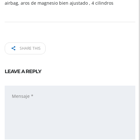
airbag, aros de magnesio bien ajustado , 4 cilindros
SHARE THIS
LEAVE A REPLY