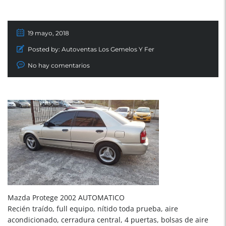
19 mayo, 2018
Posted by:
Autoventas Los Gemelos Y Fer
No hay comentarios
Mazda Protege 2002 AUTOMATICO
Recién traído, full equipo, nítido toda prueba, aire
acondicionado, cerradura central, 4 puertas, bolsas de aire