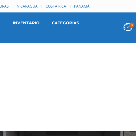
URAS
NICARAGUA
COSTA RICA
PANAMÁ
INVENTARIO
CATEGORÍAS
0