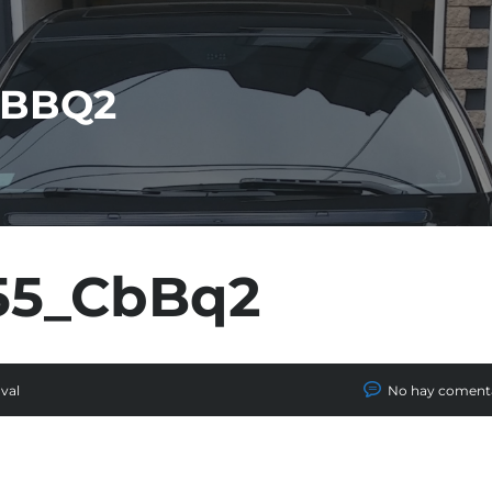
CBBQ2
55_CbBq2
val
No hay coment