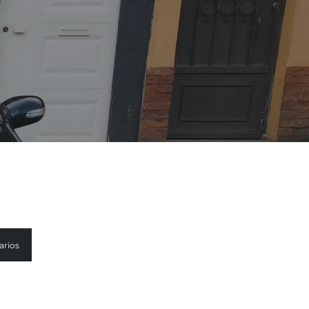
arios