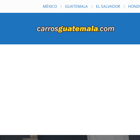
MÉXICO
GUATEMALA
EL SALVADOR
HOND