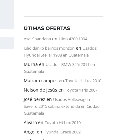
ÚTIMAS OFERTAS
en
Asal Shandana
Hino 4200 1994
en
Julio danilo barrios monzon
Usados:
Hyundai Stellar 1988 en Guatemala
Murna
en
Usados: BMW 325i 2011 en
Guatemala
Mairam campos
en
Toyota Hi-Lux 2010
Nelson de Jesús
en
Toyota Yaris 2007
José perez
en
Usados Volkswagen
Saveiro 2015 cabina extendida en Ciudad
Guatemala
Álvaro
en
Toyota Hi-Lux 2010
Angel
en
Hyundai Grace 2002