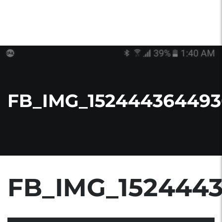
FB_IMG_152444364493
FB_IMG_152444