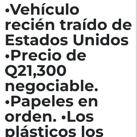
•Vehículo
recién traído de
Estados Unidos
•Precio de
Q21,300
negociable.
•Papeles en
orden. •Los
plásticos los