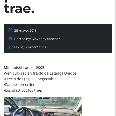
trae.
28 mayo, 2018
Posted by:
Giovanny Sánchez
No hay comentarios
Mitsubishi Lancer 2005
•Vehículo recién traído de Estados Unidos
•Precio de Q21,300 negociable.
•Papeles en orden.
•Los plásticos los trae.