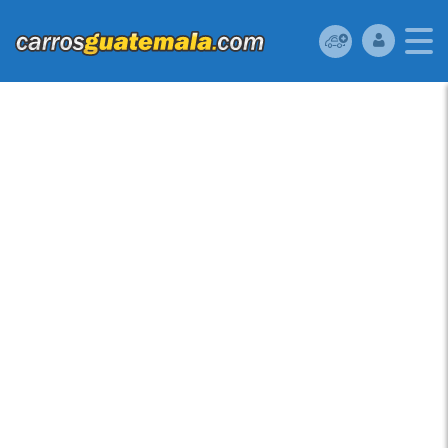
MITSUBISHI LANCER