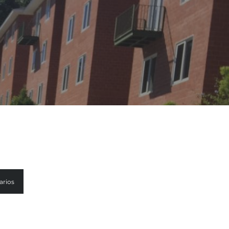
arios