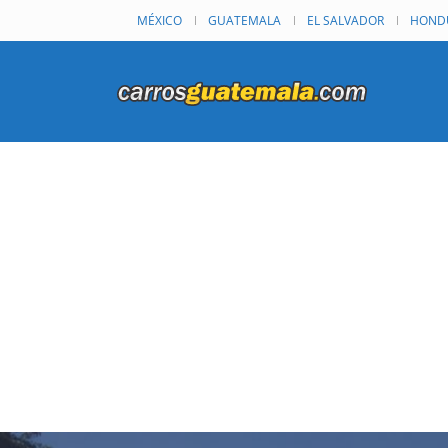
MÉXICO
GUATEMALA
EL SALVADOR
HOND