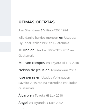
ÚTIMAS OFERTAS
en
Asal Shandana
Hino 4200 1994
en
Julio danilo barrios monzon
Usados:
Hyundai Stellar 1988 en Guatemala
Murna
en
Usados: BMW 325i 2011 en
Guatemala
Mairam campos
en
Toyota Hi-Lux 2010
Nelson de Jesús
en
Toyota Yaris 2007
José perez
en
Usados Volkswagen
Saveiro 2015 cabina extendida en Ciudad
Guatemala
Álvaro
en
Toyota Hi-Lux 2010
Angel
en
Hyundai Grace 2002