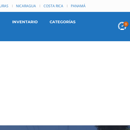
URAS
NICARAGUA
COSTA RICA
PANAMÁ
INVENTARIO
CATEGORÍAS
0