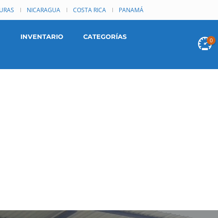
URAS
NICARAGUA
COSTA RICA
PANAMÁ
INVENTARIO
CATEGORÍAS
0