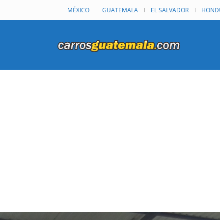
MÉXICO
GUATEMALA
EL SALVADOR
HOND