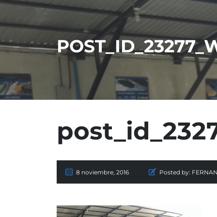
POST_ID_23277
post_id_23
8 noviembre, 2016
Posted by:
FERNA