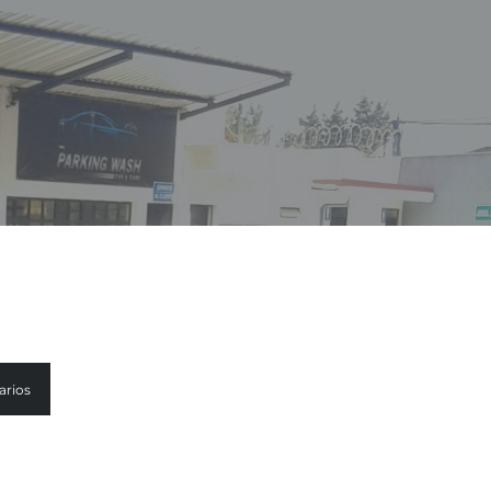
arios