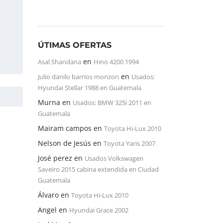
ÚTIMAS OFERTAS
en
Asal Shandana
Hino 4200 1994
en
Julio danilo barrios monzon
Usados:
Hyundai Stellar 1988 en Guatemala
Murna
en
Usados: BMW 325i 2011 en
Guatemala
Mairam campos
en
Toyota Hi-Lux 2010
Nelson de Jesús
en
Toyota Yaris 2007
José perez
en
Usados Volkswagen
Saveiro 2015 cabina extendida en Ciudad
Guatemala
Álvaro
en
Toyota Hi-Lux 2010
Angel
en
Hyundai Grace 2002