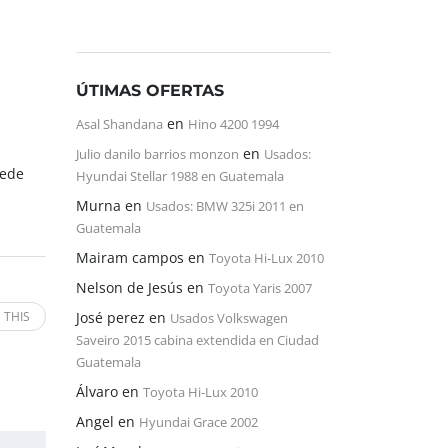
ÚTIMAS OFERTAS
en
Asal Shandana
Hino 4200 1994
en
Julio danilo barrios monzon
Usados:
uede
Hyundai Stellar 1988 en Guatemala
Murna
en
Usados: BMW 325i 2011 en
Guatemala
Mairam campos
en
Toyota Hi-Lux 2010
Nelson de Jesús
en
Toyota Yaris 2007
 THIS
José perez
en
Usados Volkswagen
Saveiro 2015 cabina extendida en Ciudad
Guatemala
Álvaro
en
Toyota Hi-Lux 2010
Angel
en
Hyundai Grace 2002