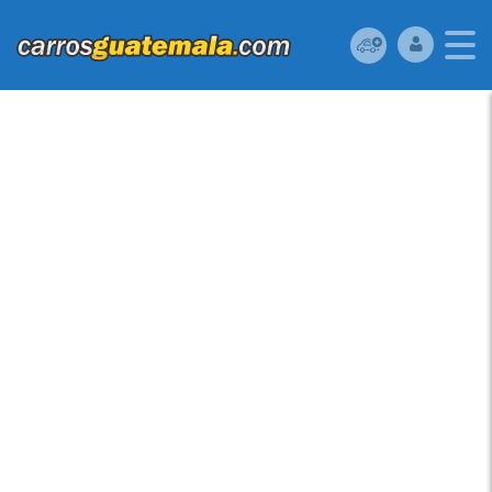
TOYOTA TACOMA
2003 USADA