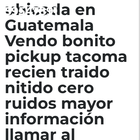
ubicada en
59547891
Guatemala
Vendo bonito
pickup tacoma
recien traido
nitido cero
ruidos mayor
información
llamar al