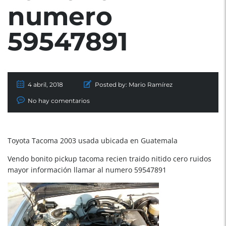
numero
59547891
4 abril, 2018
Posted by:
Mario Ramírez
No hay comentarios
Toyota Tacoma 2003 usada ubicada en Guatemala
Vendo bonito pickup tacoma recien traido nitido cero ruidos
mayor información llamar al numero 59547891