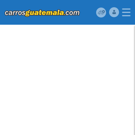
TOYOTA TACOMA
2006, RECIEN
INGRESADO, 4
PUERTAS,