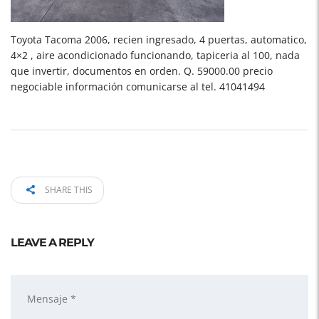
Toyota Tacoma 2006, recien ingresado, 4 puertas, automatico,
4×2 , aire acondicionado funcionando, tapiceria al 100, nada
que invertir, documentos en orden. Q. 59000.00 precio
negociable información comunicarse al tel. 41041494
SHARE THIS
LEAVE A REPLY