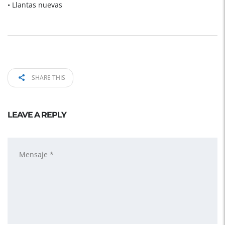
• Llantas nuevas
SHARE THIS
LEAVE A REPLY