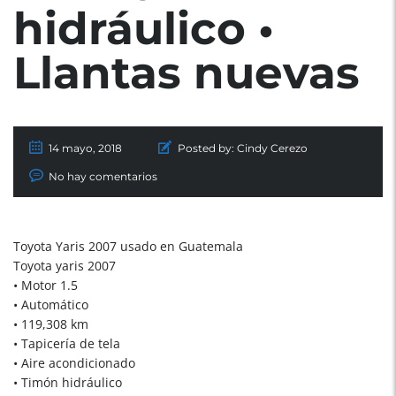
hidráulico •
Llantas nuevas
14 mayo, 2018
Posted by:
Cindy Cerezo
No hay comentarios
Toyota Yaris 2007 usado en Guatemala
Toyota yaris 2007
• Motor 1.5
• Automático
• 119,308 km
• Tapicería de tela
• Aire acondicionado
• Timón hidráulico