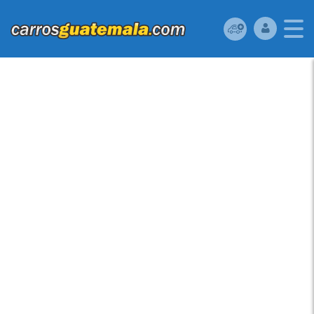
TOYOTA YARIS 2007
USADO EN