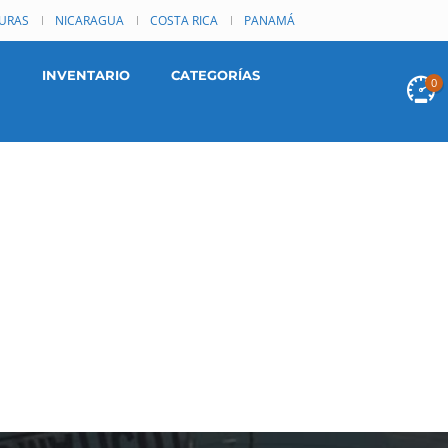
URAS
NICARAGUA
COSTA RICA
PANAMÁ
INVENTARIO
CATEGORÍAS
0