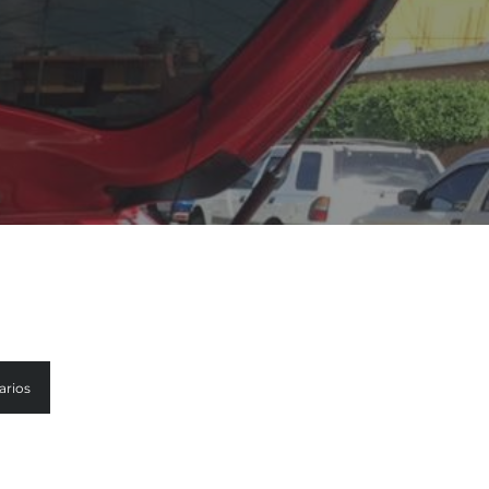
arios