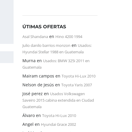
ÚTIMAS OFERTAS
en
Asal Shandana
Hino 4200 1994
en
Julio danilo barrios monzon
Usados:
Hyundai Stellar 1988 en Guatemala
Murna
en
Usados: BMW 325i 2011 en
Guatemala
Mairam campos
en
Toyota Hi-Lux 2010
Nelson de Jesús
en
Toyota Yaris 2007
José perez
en
Usados Volkswagen
Saveiro 2015 cabina extendida en Ciudad
Guatemala
Álvaro
en
Toyota Hi-Lux 2010
Angel
en
Hyundai Grace 2002