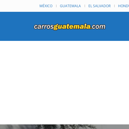
MÉXICO
GUATEMALA
EL SALVADOR
HOND