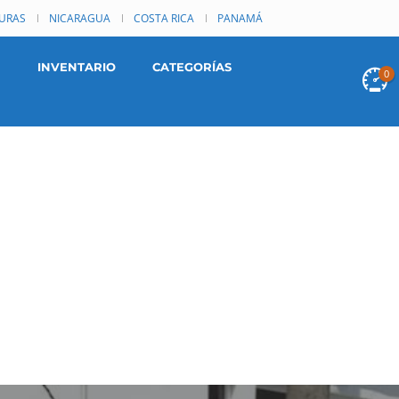
URAS
NICARAGUA
COSTA RICA
PANAMÁ
INVENTARIO
CATEGORÍAS
0