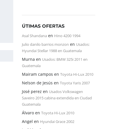
ÚTIMAS OFERTAS
en
Asal Shandana
Hino 4200 1994
en
Julio danilo barrios monzon
Usados:
Hyundai Stellar 1988 en Guatemala
Murna
en
Usados: BMW 325i 2011 en
Guatemala
Mairam campos
en
Toyota Hi-Lux 2010
Nelson de Jesús
en
Toyota Yaris 2007
José perez
en
Usados Volkswagen
Saveiro 2015 cabina extendida en Ciudad
Guatemala
Álvaro
en
Toyota Hi-Lux 2010
Angel
en
Hyundai Grace 2002