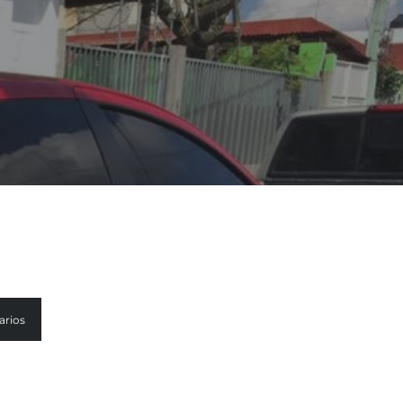
arios