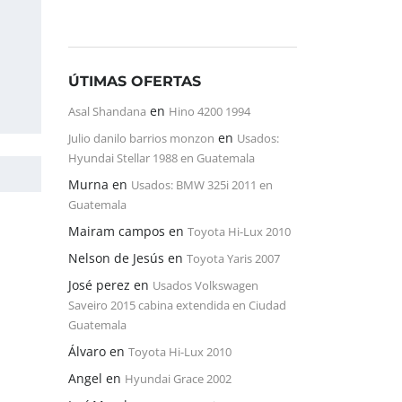
ÚTIMAS OFERTAS
en
Asal Shandana
Hino 4200 1994
en
Julio danilo barrios monzon
Usados:
Hyundai Stellar 1988 en Guatemala
Murna
en
Usados: BMW 325i 2011 en
Guatemala
Mairam campos
en
Toyota Hi-Lux 2010
Nelson de Jesús
en
Toyota Yaris 2007
José perez
en
Usados Volkswagen
Saveiro 2015 cabina extendida en Ciudad
Guatemala
Álvaro
en
Toyota Hi-Lux 2010
Angel
en
Hyundai Grace 2002