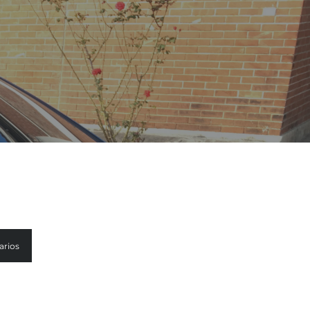
arios