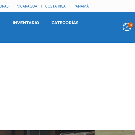
URAS
NICARAGUA
COSTA RICA
PANAMÁ
INVENTARIO
CATEGORÍAS
0