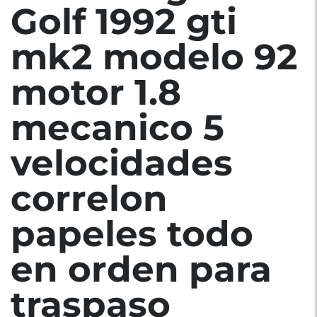
Golf 1992 gti
mk2 modelo 92
motor 1.8
mecanico 5
velocidades
correlon
papeles todo
en orden para
traspaso