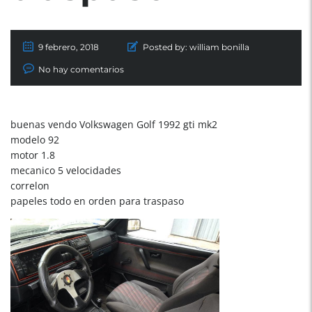
9 febrero, 2018
Posted by:
william bonilla
No hay comentarios
buenas vendo Volkswagen Golf 1992 gti mk2
modelo 92
motor 1.8
mecanico 5 velocidades
correlon
papeles todo en orden para traspaso