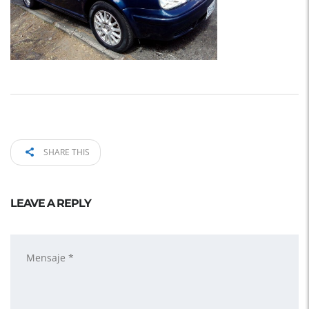
SHARE THIS
LEAVE A REPLY