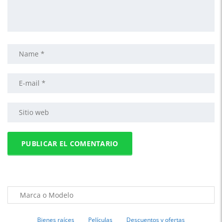
Bienes raíces
Películas
Descuentos y ofertas