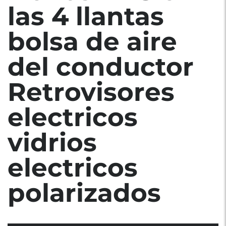
las 4 llantas
bolsa de aire
del conductor
Retrovisores
electricos
vidrios
electricos
polarizados