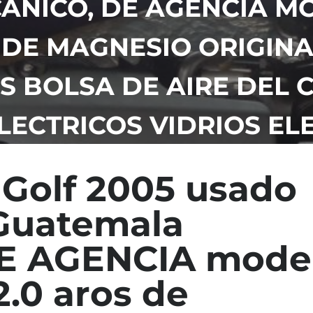
ANICO, DE AGENCIA M
 DE MAGNESIO ORIGIN
AS BOLSA DE AIRE DEL
LECTRICOS VIDRIOS EL
Golf 2005 usado
Guatemala
DE AGENCIA mode
.0 aros de