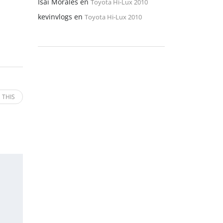
Isaí Morales
en
Toyota Hi-Lux 2010
kevinvlogs
en
Toyota Hi-Lux 2010
 THIS