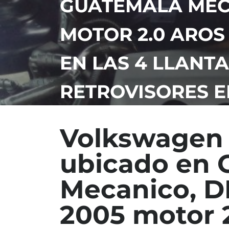
GUATEMALA MEC
MOTOR 2.0 AROS
EN LAS 4 LLANT
RETROVISORES E
POLARIZADOS
Volkswagen 
ubicado en 
Mecanico, 
2005 motor 2