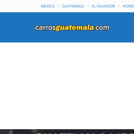
MÉXICO
GUATEMALA
EL SALVADOR
HOND
VOLKSWAGEN GO