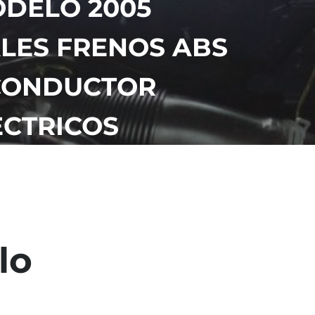
ODELO 2005
ALES FRENOS ABS
 CONDUCTOR
ECTRICOS
lo