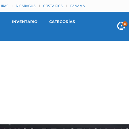
URAS
NICARAGUA
COSTA RICA
PANAMÁ
INVENTARIO
CATEGORÍAS
0
LF 2005 USADO UBICA