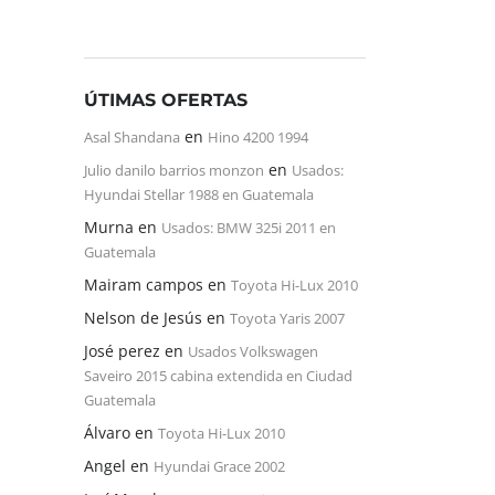
ÚTIMAS OFERTAS
en
Asal Shandana
Hino 4200 1994
en
Julio danilo barrios monzon
Usados:
Hyundai Stellar 1988 en Guatemala
Murna
en
Usados: BMW 325i 2011 en
Guatemala
Mairam campos
en
Toyota Hi-Lux 2010
Nelson de Jesús
en
Toyota Yaris 2007
José perez
en
Usados Volkswagen
Saveiro 2015 cabina extendida en Ciudad
Guatemala
Álvaro
en
Toyota Hi-Lux 2010
Angel
en
Hyundai Grace 2002