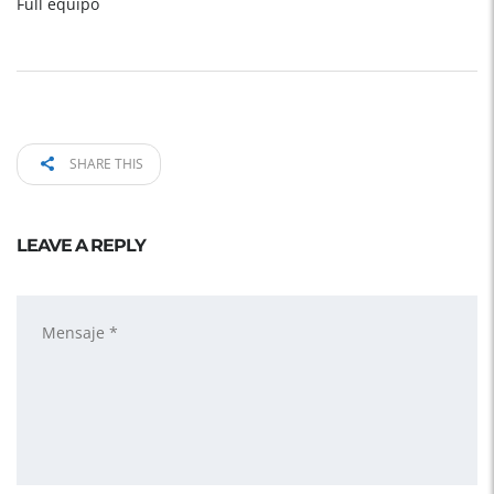
Full equipo
SHARE THIS
LEAVE A REPLY